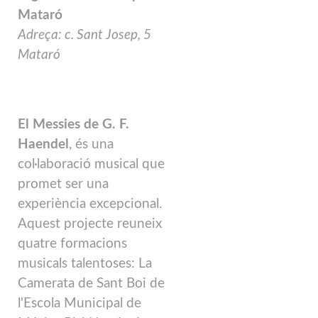
Mataró
Adreça: c. Sant Josep, 5
Mataró
El Messies de G. F.
Haendel
, és una
col·laboració musical que
promet ser una
experiència excepcional.
Aquest projecte reuneix
quatre formacions
musicals talentoses: La
Camerata de Sant Boi de
l'Escola Municipal de