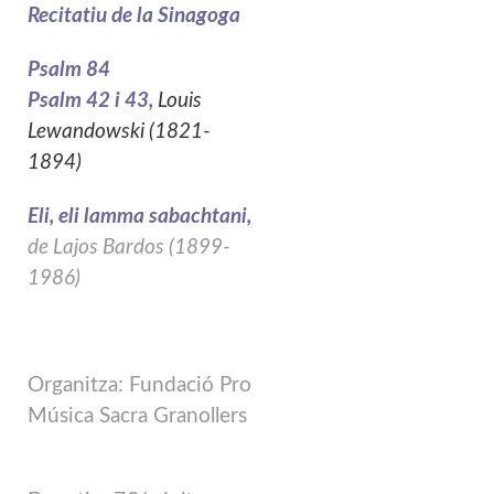
Recitatiu de la Sinagoga
Psalm 84
Psalm 42 i 43,
Louis
Lewandowski (1821-
1894)
Eli, eli lamma sabachtani,
de Lajos Bardos (1899-
1986)
Organitza: Fundació Pro
Música Sacra Granollers