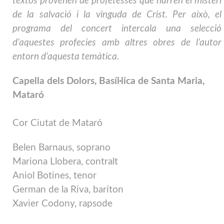
textos provenen de profetesses que narren el misteri
de la salvació i la vinguda de Crist. Per això, el
programa del concert intercala una selecció
d’aquestes profecies amb altres obres de l’autor
entorn d’aquesta temàtica.
Capella dels Dolors, Basíl·lica de Santa Maria,
Mataró
Cor Ciutat de Mataró
Belen Barnaus, soprano
Mariona Llobera, contralt
Aniol Botines, tenor
German de la Riva, baríton
Xavier Codony, rapsode