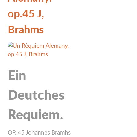
op.45 J,
Brahms
Ein
Deutches
Requiem.
OP. 45 Johannes Bramhs