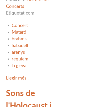
Concerts
Etiquetat com
Concert
Mataró
brahms
Sabadell
arenys
requiem
la gleva
Llegir més ...
Sons de
l'Holocaust i