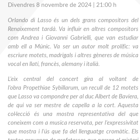
Divendres 8 novembre de 2024
| 21
:00 h
Orlando di Lasso és un dels grans compositors del
Renaixement tardà. Va influir en altres compositors
com Andrea i Giovanni Gabrielli, que van estudiar
amb ell a Múnic. Va ser un autor molt prolífic: va
escriure motets, madrigals i altres gèneres de música
vocal en llatí, francès, alemany i italià.
L’eix central del concert gira al voltant de
l’obra
Propethiae Sybillarum
, un recull de 12 motets
que Lasso va compondre per al duc Albert de Baviera,
de qui va ser mestre de capella a la cort. Aquesta
col·lecció és una mostra representativa del que
coneixem com a
m
usica reservata
,
per l’expressivitat
que mostra i l’ús que fa del llenguatge cromàtic. Els