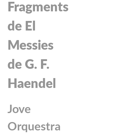
Fragments
de El
Messies
de G. F.
Haendel
Jove
Orquestra