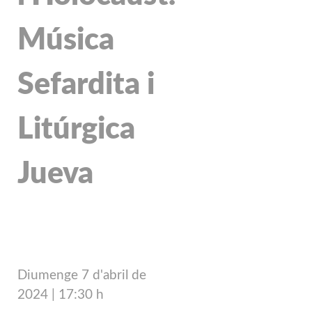
Música
Sefardita i
Litúrgica
Jueva
Diumenge 7 d'abril de
2024
| 17
:30 h