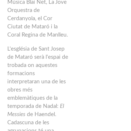
Música Blai Net, La Jove
Orquestra de
Cerdanyola, el Cor
Ciutat de Mataró i la
Coral Regina de Manlleu.
L'església de Sant Josep
de Mataró serà l'espai de
trobada on aquestes
formacions
interpretaran una de les
obres més
emblemàtiques de la
temporada de Nadal:
El
Messies
de Haendel.
Cadascuna de les
agrupacions té una