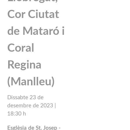
Cor Ciutat
de Mataró i
Coral
Regina
(Manlleu)
Dissabte 23 de
desembre
de 2023 |
18
:30 h
Esglèsia de St. Josep -