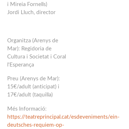
i Mireia Fornells)
Jordi Lluch, director
Organitza (Arenys de
Mar): Regidoria de
Cultura i Societat i Coral
l'Esperança
Preu (Arenys de Mar):
15€/adult (anticipat) i
17€/adult (taquilla)
Més Informació:
https://teatreprincipal.cat/esdeveniments/ein-
deutsches-requiem-op-