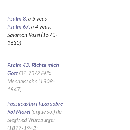
Psalm 8,
a 5 veus
Psalm 67,
a 4 veus,
Salomon Rossi (1570-
1630)
Psalm 43. Richte mich
Gott
OP. 78/2 Félix
Mendelssohn (1809-
1847)
Passacaglia i fuga sobre
Kol Nidrei
(orgue sol) de
Siegfried Würzburger
(1877-1942)