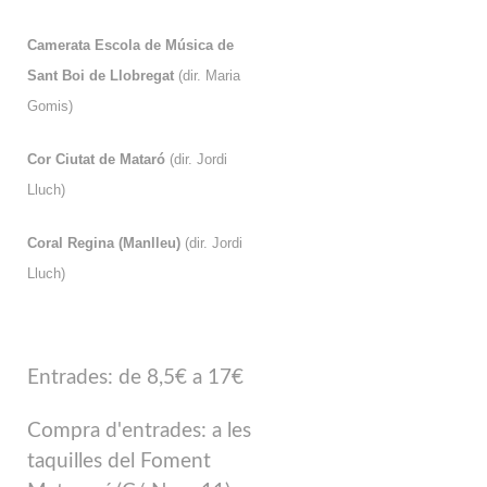
Camerata Escola de Música de
Sant Boi de Llobregat
(dir. Maria
Gomis)
Cor Ciutat de Mataró
(dir. Jordi
Lluch)
Coral Regina (Manlleu)
(dir. Jordi
Lluch)
Entrades: de 8,5€ a 17€
Compra d'entrades: a les
taquilles del Foment