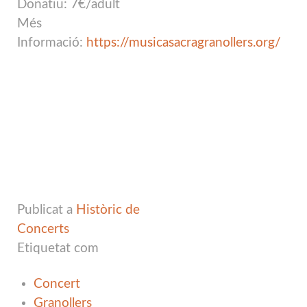
Donatiu: 7€/adult
Més
Informació:
https://musicasacragranollers.org/
Publicat a
Històric de
Concerts
Etiquetat com
Concert
Granollers