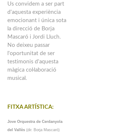
Us convidem a ser part
d'aquesta experiència
emocionant i única sota
la direcció de Borja
Mascaró i Jordi Lluch.
No deixeu passar
l'oportunitat de ser
testimonis d'aquesta
màgica col·laboració
musical.
FITXA ARTÍSTICA:
Jove Orquestra de Cerdanyola
del Vallès
(dir. Borja Mascaró)