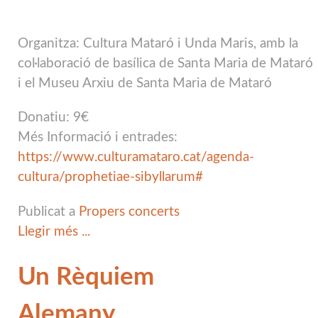
Organitza: Cultura Mataró i Unda Maris,
amb la
col·laboració de basílica de Santa Maria de Mataró
i el Museu Arxiu de Santa Maria de Mataró
Donatiu: 9€
Més Informació i entrades:
https://www.culturamataro.cat/agenda-
cultura/prophetiae-sibyllarum#
Publicat a
Propers concerts
Llegir més ...
Un Rèquiem
Alemany.