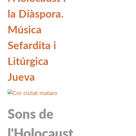
la Diàspora.
Música
Sefardita i
Litúrgica
Jueva
Sons de
l'Holocaust.