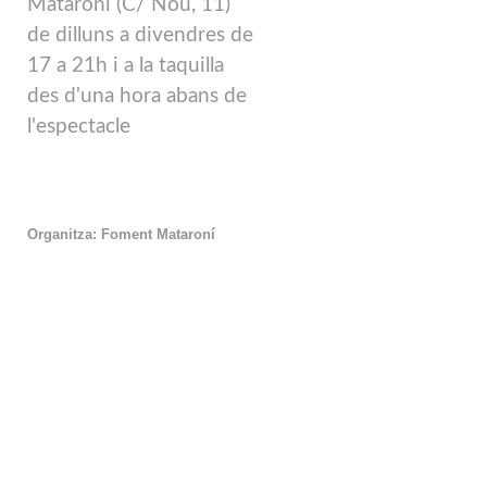
Mataroní (C/ Nou, 11)
de dilluns a divendres de
17 a 21h i a la taquilla
des d'una hora abans de
l'espectacle
Organitza: Foment Mataroní