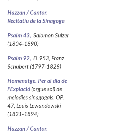
Hazzan / Cantor.
Recitatiu de la Sinagoga
Psalm 43,
Salomon Sulzer
(1804-1890)
Psalm 92,
D. 953, Franz
Schubert (1797-1828)
Homenatge. Per al dia de
l'Expiació
(orgue sol) de
melodies sinagogals, OP.
47, Louis Lewandowski
(1821-1894)
Hazzan / Cantor.