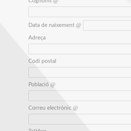
Cognoms
Data de naixement
Adreça
Codi postal
Població
Correu electrònic