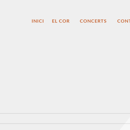
INICI
EL COR
CONCERTS
CON