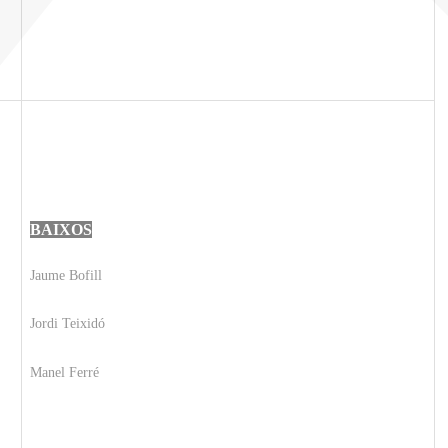
BAIXOS
Jaume Bofill
Jordi Teixidó
Manel Ferré