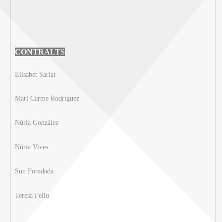
CONTRALTS
Elisabet Sarlat
Mari Carme Rodríguez
Núria Gonzàlez
Núria Vives
Sun Foradada
Teresa Feliu