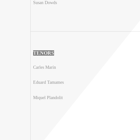
Susan Dowds
TENORS
Carles Marín
Eduard Tamames
Miquel Plandolit