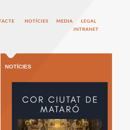
TACTE
NOTÍCIES
MEDIA
LEGAL
INTRANET
NOTÍCIES