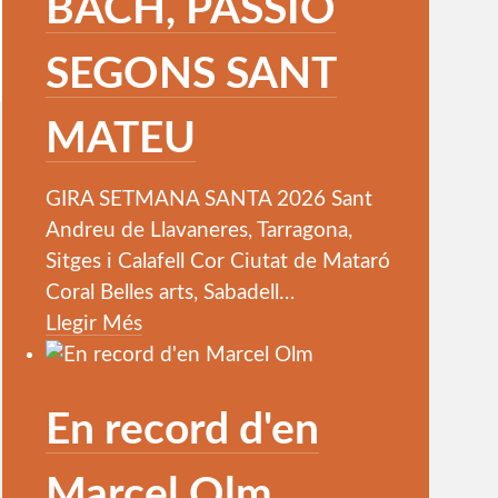
BACH, PASSIÓ
SEGONS SANT
MATEU
GIRA SETMANA SANTA 2026 Sant
Andreu de Llavaneres, Tarragona,
Sitges i Calafell Cor Ciutat de Mataró
Coral Belles arts, Sabadell
…
Llegir Més
En record d'en
Marcel Olm