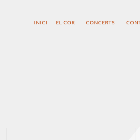
INICI
EL COR
CONCERTS
CON