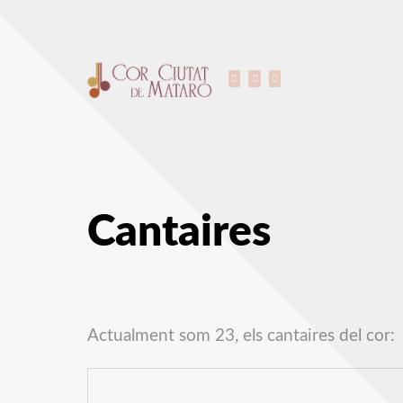
Cantaires
Actualment som 23, els cantaires del cor: