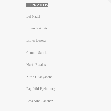
SOPRANOS
Bel Nadal
Elisenda Ardèvol
Esther Besora
Gemma Sancho
Maria Escalas
Núria Guanyabens
Ragnhild Hjelmborg
Rosa Alba Sánchez